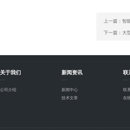
上一篇：
智
下一篇：
大
关于我们
新闻资讯
联
公司介绍
新闻中心
联
技术文章
在