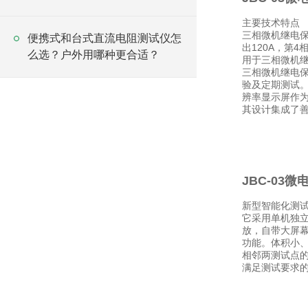
主要技术特点
三相微机继电保
便携式和台式直流电阻测试仪怎
出120A，第
么选？户外用哪种更合适？
用于三相微机
三相微机继电
验及定期测试。
辨率显示屏作为
其设计集成了
JBC-03
新型智能化测
它采用单机独立
放，自带大屏
功能。体积小
相邻两测试点
满足测试要求