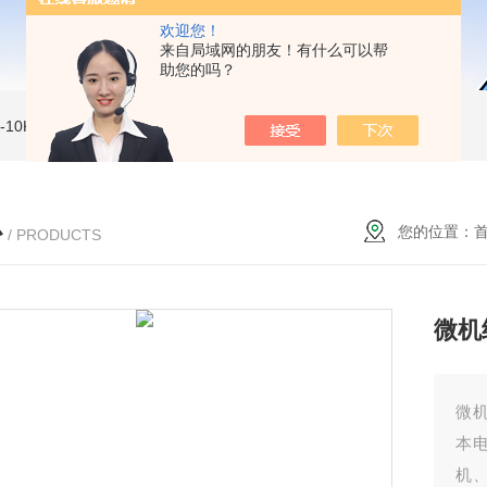
欢迎您！
来自局域网的朋友！有什么可以帮
助您的吗？
MI-10KVe 高压兆欧表
5000V数字高压兆欧表
CS2077型CS2077高压兆欧表校验仪
心
您的位置：
/ PRODUCTS
微机
微
本
机