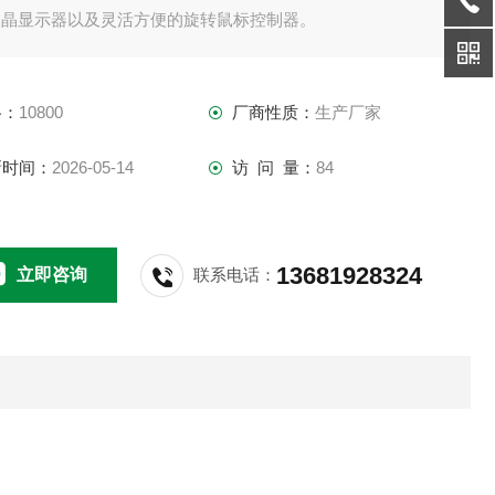
液晶显示器以及灵活方便的旋转鼠标控制器。
格：
10800
厂商性质：
生产厂家
新时间：
2026-05-14
访 问 量：
84
13681928324
立即咨询
联系电话：