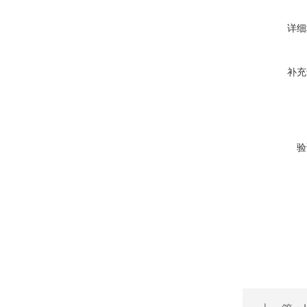
详细
补充
验