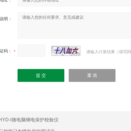
地址：
说明：
证码：
请输入计算结果（填写阿
HYD-Ⅰ微电脑继电保护校验仪