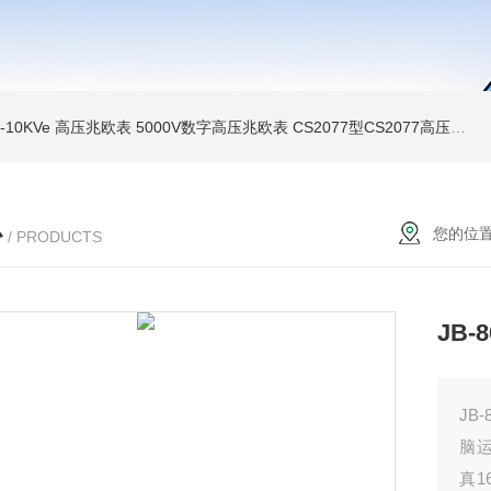
MI-10KVe 高压兆欧表
5000V数字高压兆欧表
CS2077型CS2077高压兆欧表校验仪
心
您的位
/ PRODUCTS
JB
JB
脑
真