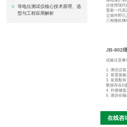
继电保护测
分使用现代
等电位测试仪核心技术原理、选
置新一代高
型与工程应用解析
立操作即已
三相微机继
JB-80
试验注意事
1. 测试仪
2. 装置
3. 装置
数据存在D
4. 外接键
5. 请勿
在线咨