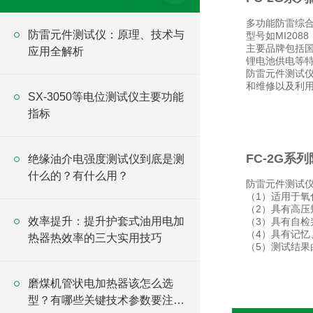
多功能防雷综
防雷元件测试仪：原理、技术与
型号如MI20
主要品牌包括国
应用全解析
锂电池供电等
防雷元件测试
和维修以及利
SX-3050等电位测试仪主要功能
指标
FC-2G系
绝缘油介电强度测试仪到底是测
什么的？有什么用？
防雷元件测试
（1）适用于
（2）具有高
效率提升：提升护套式油用电加
（3）具有自
（4）具有记忆
热器热效率的三大实用技巧
（5）测试结果
磨煤机管状电加热器该怎么选
型？有哪些关键技术参数要注