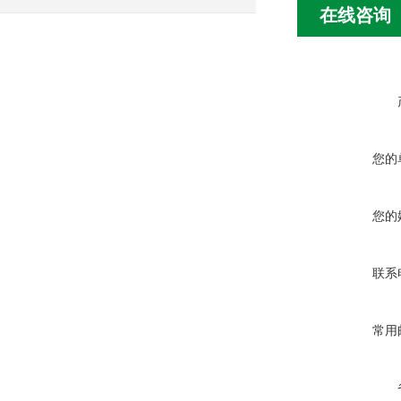
意？
在线咨询
您的
您的
联系
常用