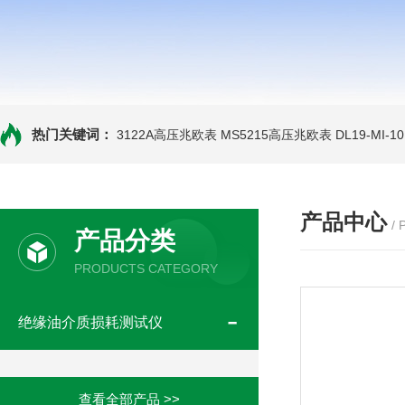
热门关键词：
3122A高压兆欧表
MS5215高压兆欧表
DL19-MI-
产品中心
/
产品分类
PRODUCTS CATEGORY
绝缘油介质损耗测试仪
查看全部产品 >>