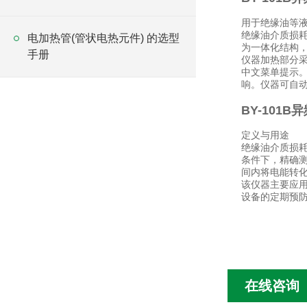
用于绝缘油等
绝缘油介质损耗
电加热管(管状电热元件) 的选型
为一体化结构
手册
仪器加热部分
中文菜单提示。
响。仪器可自
BY-101
定义与用途
绝缘油介质损
条件下，精确测
间内将电能转
该仪器主要应
设备的定期预
在线咨询