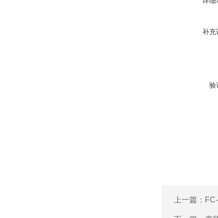
详细
补充
验
上一篇：
FC