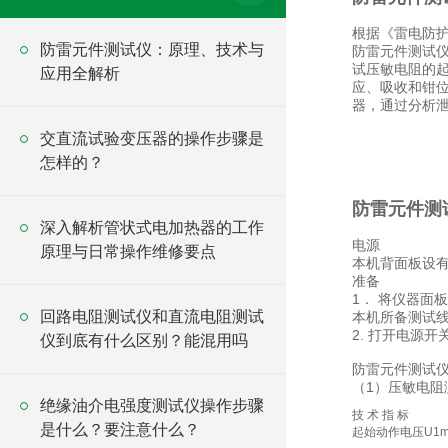
根据《雷电防
防雷元件测试仪：原理、技术与
防雷元件测试仪
试压敏电阻的起
应用全解析
应、吸收和钳
器，通过分析
交直流试验变压器的操作步骤是
怎样的？
防雷元件测
深入解析管状式电加热器的工作
电源
原理与日常操作维修要点
本机背面板设有
准备
1． 将仪器面
回路电阻测试仪和直流电阻测试
本机所备测试线
2. 打开电源
仪到底有什么区别？能混用吗
防雷元件测试
（1）压敏电阻
绝缘油介电强度测试仪操作步骤
技 术 指 标
是什么？要注意什么？
起始动作电压U1m