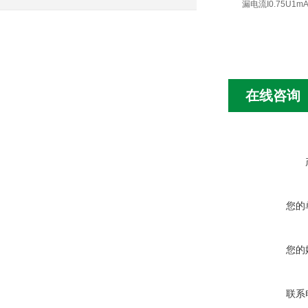
漏电流I0.75U1m
在线咨询
您的
您的
联系