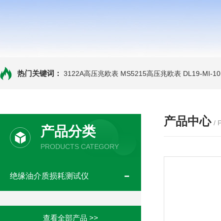
热门关键词：
3122A高压兆欧表
MS5215高压兆欧表
DL19-MI-
产品中心
/
产品分类
PRODUCTS CATEGORY
绝缘油介质损耗测试仪
查看全部产品 >>