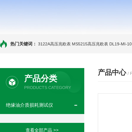
热门关键词：
3122A高压兆欧表
MS5215高压兆欧表
DL19-MI-
产品中心
/
产品分类
PRODUCTS CATEGORY
绝缘油介质损耗测试仪
查看全部产品 >>