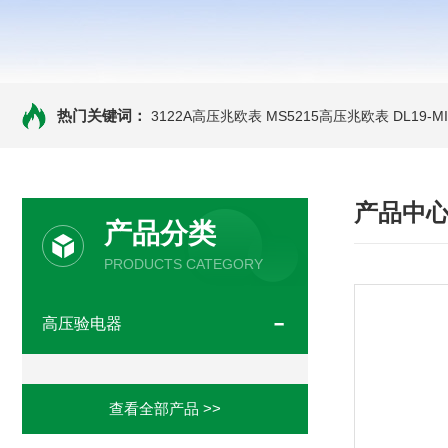
热门关键词：
3122A高压兆欧表
MS5215高压兆欧表
DL19-
产品中
产品分类
PRODUCTS CATEGORY
高压验电器
查看全部产品 >>