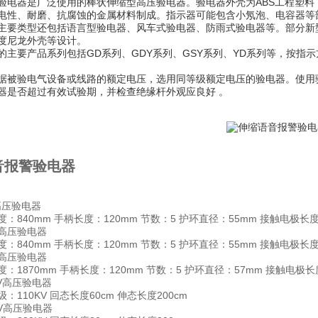
验电器是广泛使用的棒状伸缩型高压验电器。验电器外壳为ABS工程塑
电性、耐磨、抗腐蚀的金属材料制成。指示器可能包含小氖泡、电容器等
主要类型还包括语言型验电器、风车式验电器、防雨式验电器等。部分新型验
度尼龙外壳等设计。
的主要产品系列包括GD系列、GDY系列、GSY系列、YD系列等，按指
据被验电气设备或线路的额定电压，选用同等级额定电压的验电器。使用
器是否超过有效试验期，并检查绝缘杆外观应良好 。
音报警验电器
高压验电器
：840mm 手柄长度：120mm 节数：5 护环直径：55mm 接触电极长度
V高压验电器
：840mm 手柄长度：120mm 节数：5 护环直径：55mm 接触电极长度
V高压验电器
：1870mm 手柄长度：120mm 节数：5 护环直径：57mm 接触电极长
KV高压验电器
：110KV 回态长度60cm 伸态长度200cm
KV高压验电器