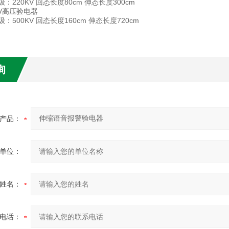
：220KV 回态长度80cm 伸态长度300cm
KV高压验电器
：500KV 回态长度160cm 伸态长度720cm
询
产品：
单位：
姓名：
电话：