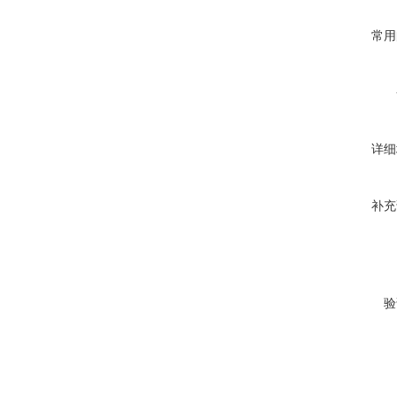
常用
详细
补充
验