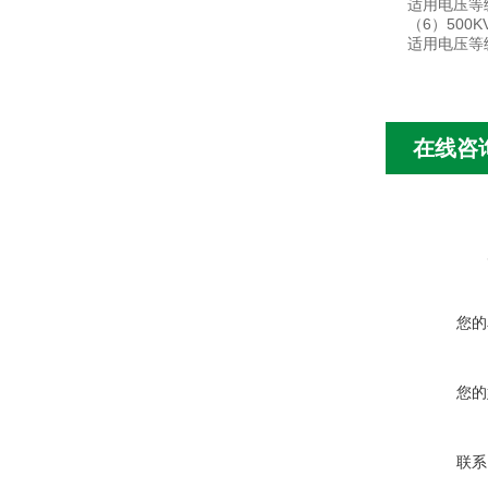
适用电压等级
（6）500
适用电压等级
在线咨
您的
您的
联系