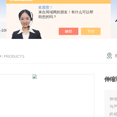
欢迎您！
来自局域网的朋友！有什么可以帮
助您的吗？
MI-10KVe 高压兆欧表
5000V数字高压兆欧表
CS2077型CS2077高压兆欧表校验仪
心
/ PRODUCTS
伸缩
伸
与
的