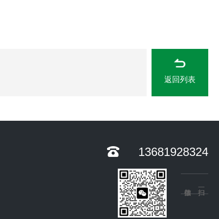
返回列表
13681928324