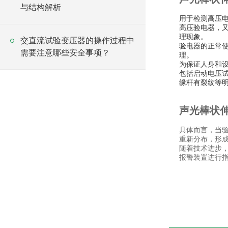
与结构解析
用于检测高压
高压验电器，
理现象。
交直流试验变压器的操作过程中
验电器的正常
需要注意哪些安全事项？
理。
为保证人身和
包括启动电压试
缘杆有裂纹等
声光棒状
具体而言，当
重新分布，形
随着技术进步
报警装置进行