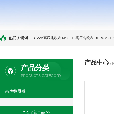
热门关键词：
3122A高压兆欧表
MS5215高压兆欧表
DL19-MI-
产品中心
/
产品分类
PRODUCTS CATEGORY
高压验电器
查看全部产品 >>