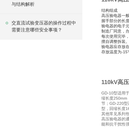
与结构解析
结构组成
高压验电器一
握手部分的长
交直流试验变压器的操作过程中
验电器的电子
需要注意哪些安全事项？
制造厂同意，
每次使用完毕
擅自调整拆装
验电器应存放
存放温度为-1
110kV
高压
GD-10型适用
缩长度250mm
节；GD-220
型，回缩长度16
其他常见系列包括
高压验电器的通
能和抗干扰性