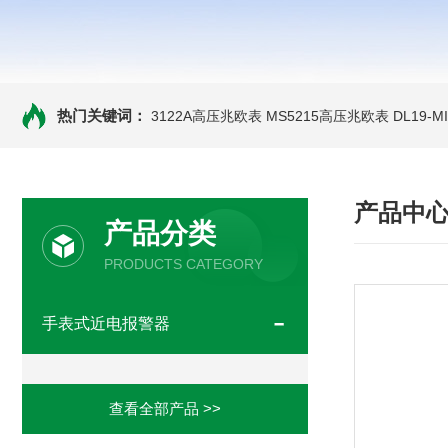
热门关键词：
3122A高压兆欧表
MS5215高压兆欧表
DL19-
产品中
产品分类
PRODUCTS CATEGORY
手表式近电报警器
查看全部产品 >>