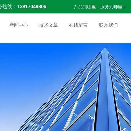
务热线：
13817049806
产品到哪里，服务到哪里 !
新闻中心
技术文章
在线留言
联系我们