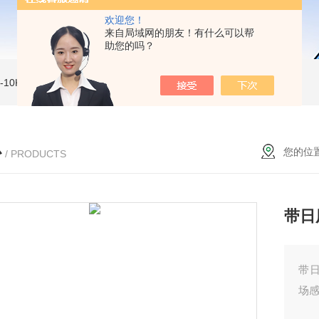
欢迎您！
来自局域网的朋友！有什么可以帮
助您的吗？
MI-10KVe 高压兆欧表
5000V数字高压兆欧表
CS2077型CS2077高压兆欧表校验仪
心
您的位
/ PRODUCTS
带日
带
场感