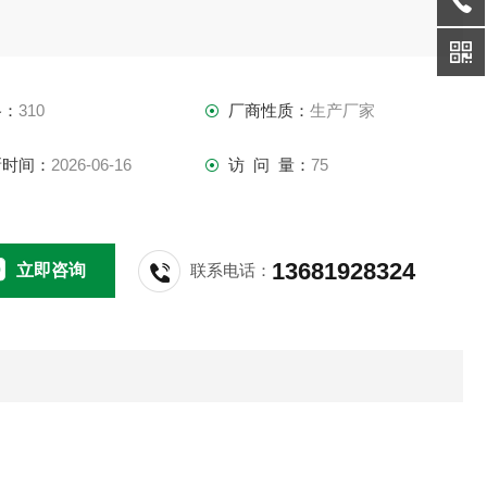
格：
310
厂商性质：
生产厂家
新时间：
2026-06-16
访 问 量：
75
13681928324
立即咨询
联系电话：