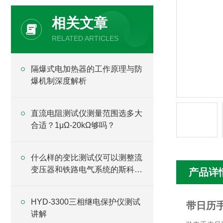
相关文章
RELATED ARTICLES
隔爆式电加热器的工作原理与防
爆机制深度解析
直流电阻测试仪测量范围选多大
合适？1μΩ-20kΩ够吗？
什么样的变比测试仪可以测整流
变压器和铁路电气系统的斯科特
产品详
变压器？
HYD-3300三相继电保护仪测试
带日历
讲解