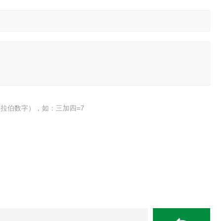
拉伯数字），如：三加四=7