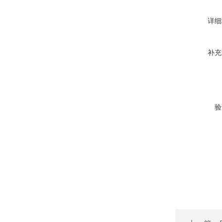
详细
补充
验