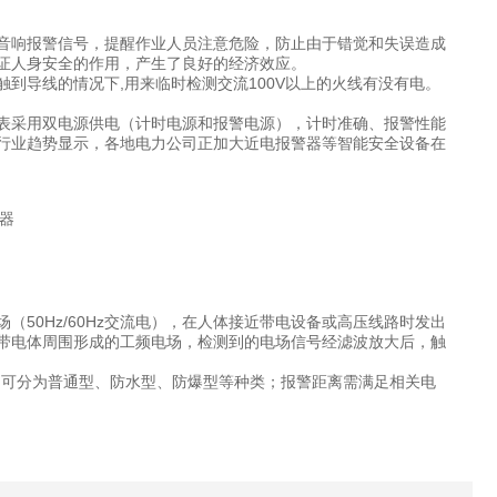
音响报警信号，提醒作业人员注意危险，防止由于错觉和失误造成
证人身安全的作用，产生了良好的经济效应。
到导线的情况下,用来临时检测交流100V以上的火线有没有电。
表采用双电源供电（计时电源和报警电源），计时准确、报警性能
行业趋势显示，各地电力公司正加大近电报警器等智能安全设备在
50Hz/60Hz交流电），在人体接近带电设备或高压线路时发出
带电体周围形成的工频电场，检测到的电场信号经滤波放大后，触
同，可分为普通型、防水型、防爆型等种类；报警距离需满足相关电
。