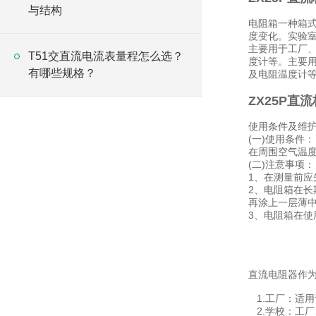
与结构
电阻箱一种箱
度变化。实验室
主要用于工厂
T51交直流电流表量程怎么选？
度计等。主要
有哪些规格？
及电阻温度计
ZX25P直
使用条件及维
(一)使用条件：
在周围空气温度1
(二)注意事项：
1、在测量前
2、电阻箱在
再涂上一层薄
3、电阻箱在使
直流电阻器作
1.工厂：适
2.学校：工