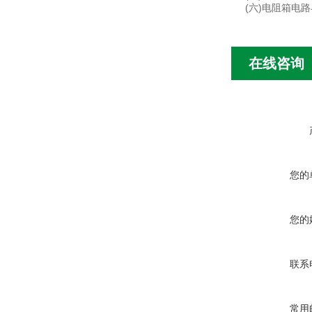
(六)电阻箱电
在线咨询
您的
您的
联系
常用