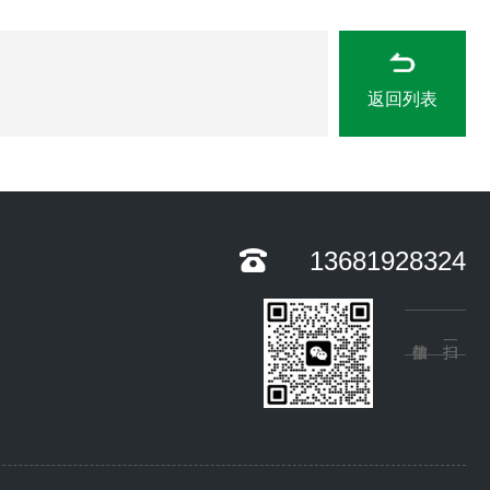
返回列表
13681928324