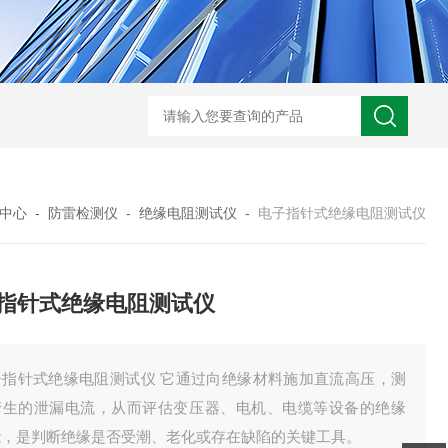
GM-5KV-20KV型可调高压兆欧表GM-5KV-20KV
nl3203型nl
中心
-
防雷检测仪
-
绝缘电阻测试仪
-
电子指针式绝缘电阻测试仪
指针式绝缘电阻测试仪
子指针式绝缘电阻测试仪 它通过向绝缘材料施加直流高压，测
产生的泄漏电流，从而评估变压器、电机、电缆等设备的绝缘
能，是判断绝缘是否受潮、老化或存在缺陷的关键工具。