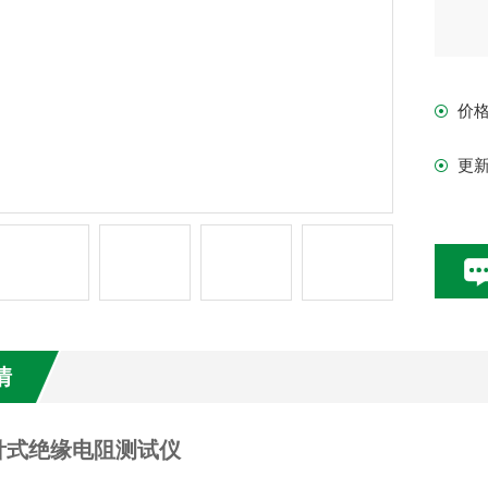
价
更
情
针式绝缘电阻测试仪