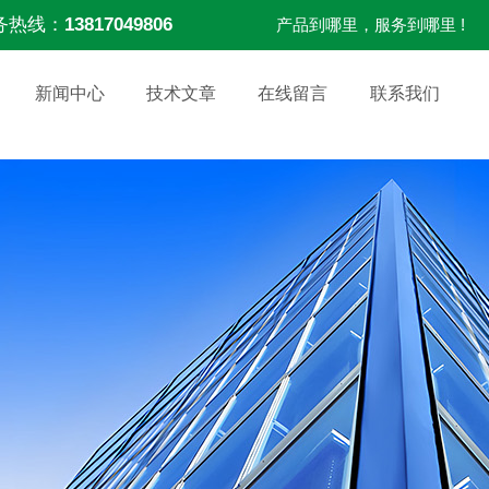
务热线：
13817049806
产品到哪里，服务到哪里 !
新闻中心
技术文章
在线留言
联系我们