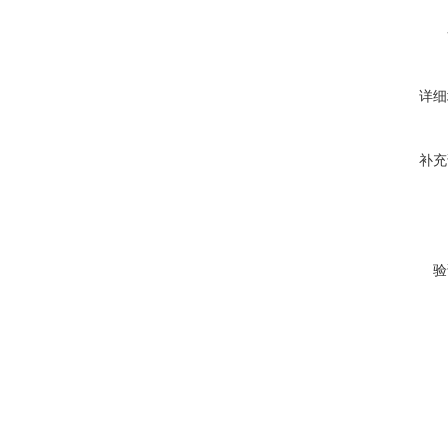
详细
补充
验