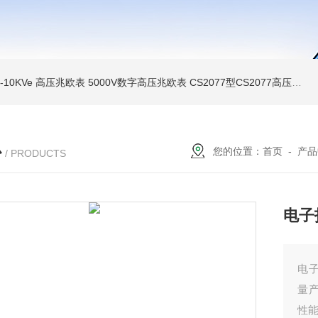
MI-10KVe 高压兆欧表
5000V数字高压兆欧表
CS2077型CS2077高压兆欧表校验仪
心
您的位置：
首页
-
产品
/ PRODUCTS
电子
电
量
性