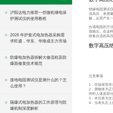
绝缘电阻测试
沪阳达电力推荐一些微机继电保
流高压，来测量
极，从而产生一
护测试仪的使用教程
合成电阻的方法
值输出。在这种
2026 年护套式电加热器采购需
收集合适的高
求旺盛，华东、华南成主力市场
数字高压绝
防爆电加热器拆解大修流程及防
爆面修复技术规范
注意事项
接地电阻测试仪是测什么的？怎
1．存放保管
么使用？
2．测物体为正
作时人体各部
3．本仪表为
隔爆式电加热器的工作原理与防
4．当表头左上
爆机制深度解析