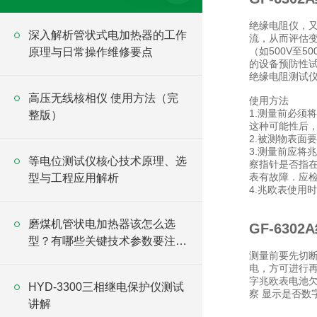
绝缘电阻仪，
深入解析管状式电加热器的工作
流，从而评估
（如500V至
原理与日常操作维修要点
的设备预防性
绝缘电阻测试
高压无线核相仪 使用方法（完
使用方法
1.测量前必须
整版）
这种可能性后
2.被测物表面
3.测量前应将
等电位测试仪核心技术原理、选
察指针是否指在
表有故障．应
型与工程应用解析
4.兆欧表使用
磨煤机管状电加热器该怎么选
GF-630
型？有哪些关键技术参数要注
测量前要先切
意？
电，方可进行
字兆欧表电池欠
HYD-3300三相继电保护仪测试
察 显示是否数
讲解