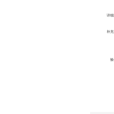
详细
补充
验