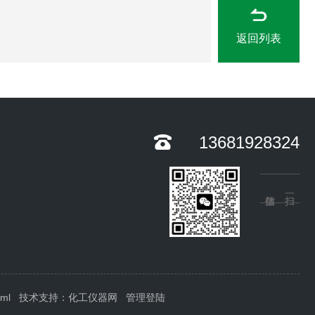
返回列表
13681928324
xml
技术支持：
化工仪器网
管理登陆