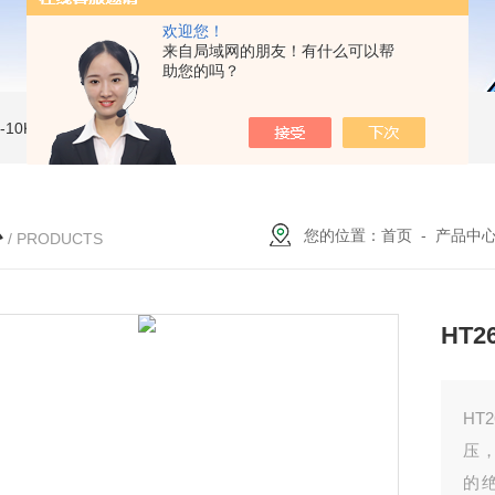
欢迎您！
来自局域网的朋友！有什么可以帮
助您的吗？
MI-10KVe 高压兆欧表
5000V数字高压兆欧表
CS2077型CS2077高压兆欧表校验仪
心
您的位置：
首页
-
产品中
/ PRODUCTS
HT
HT
压
的