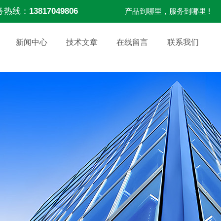
务热线：
13817049806
产品到哪里，服务到哪里 !
新闻中心
技术文章
在线留言
联系我们