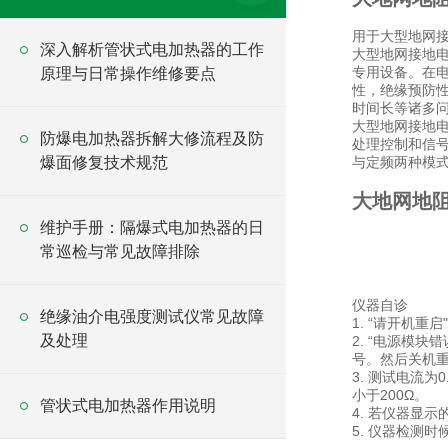
用于大型地网
深入解析管状式电加热器的工作
大型地网接地
专用设备。在
原理与日常操作维修要点
性，绝缘预防
时间长等诸多
大型地网接地电
防爆电加热器拆解大修流程及防
处理控制和信号
爆面修复技术规范
与定频两种模式，
大地网地
维护手册：隔爆式电加热器的日
常巡检与常见故障排除
仪器自诊
绝缘油介电强度测试仪常见故障
1. “请开机
及处理
2. “电源模
号。然后关机
3. 测试电流
小于200Ω。
管状式电加热器作用说明
4. 若仪器显
5. 仪器检测