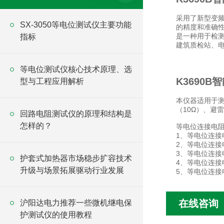
采用了新型变
SX-3050等电位测试仪主要功能
的精度和准确
是一种用于检
指标
建筑质检站、
等电位测试仪核心技术原理、选
K3690
型与工程应用解析
本仪器适用于
（10Ω）、避
回路电阻测试仪的原理和结构是
怎样的？
等电位连接电
1、等电位连接电
2、等电位连接
3、等电位连
护套式加热器市场稳步扩容技术
4、等电位连接
升级与场景拓展驱动行业发展
5、等电位连接
在线咨询
沪阳达电力推荐一些微机继电保
护测试仪的使用教程