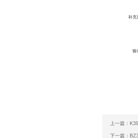
补充
验
上一篇：
K3
下一篇：
B