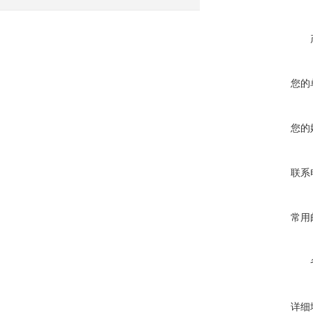
您的
您的
联系
常用
详细