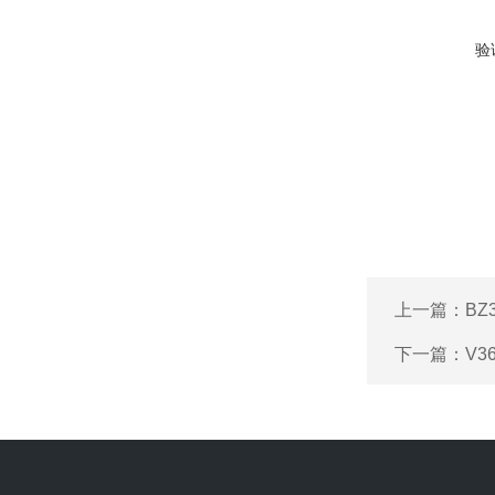
验
上一篇：
B
下一篇：
V3