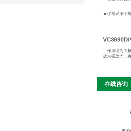
★仪器采用便
VC3690
工作原理为由机
放大器放大，再
在线咨询
您的