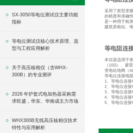
采用了新型变
SX-3050等电位测试仪主要功能
的精度和准确
是一种用于检
指标
建筑质检站、
等电位测试仪核心技术原理、选
等电阻连
型与工程应用解析
本仪器适用于
（10Ω）、避
关于高压核相仪（含WHX-
变电站地网（4
300B）的专业测评
等电位连接电
1、等电位连接电
2、等电位连接
3、等电位连
2026 年护套式电加热器采购需
4、等电位连接
求旺盛，华东、华南成主力市场
5、等电位连接
WHX300B无线高压核相仪技术
特性与应用解析