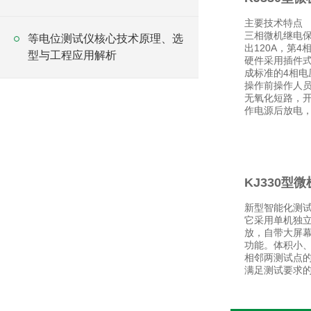
主要技术特点
三相微机继电保
等电位测试仪核心技术原理、选
出120A，第
型与工程应用解析
硬件采用插件
成标准的4相电
操作前操作人
无氧化短路，
作电源后放电
KJ330型
新型智能化测
它采用单机独立
放，自带大屏
功能。体积小
相邻两测试点
满足测试要求