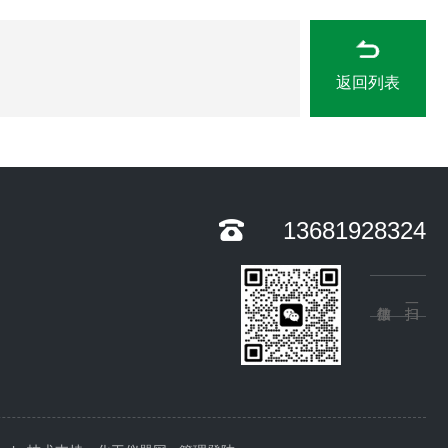
返回列表
13681928324