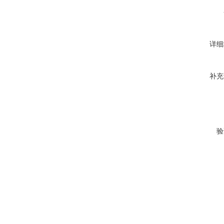
详细
补充
验