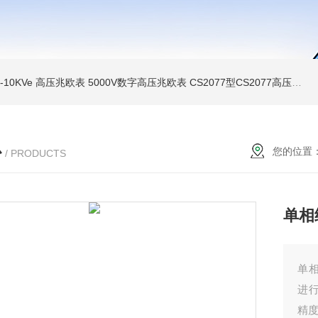
MI-10KVe 高压兆欧表
5000V数字高压兆欧表
CS2077型CS2077高压兆欧表校验仪
心
您的位置
/ PRODUCTS
单相
单
进
精