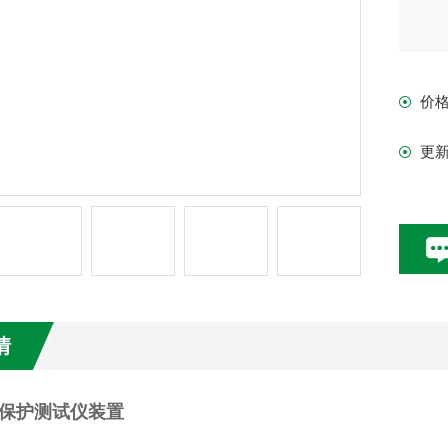
价
更
情
保护测试仪装置