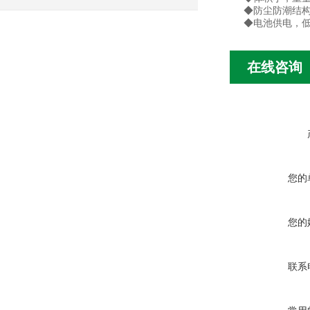
◆防尘防潮结
◆电池供电，
在线咨询
您的
您的
联系