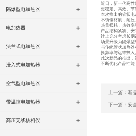
近日，新一代高性
更稳定、高效、节
隔爆型电加热器
本次推出的管状电
不锈钢材质，耐压
热量损耗，热效率
电加热器
产品结构紧凑、安
计上充分考虑长期
场景升级为隔爆型
法兰式电加热器
与传统管状加热器
换频率与运维投入
此次新品的推出，
不断优化产品性能
浸入式电加热器
空气型电加热器
上一篇：
新
带温控电加热器
下一篇：
安
高压无线核相仪