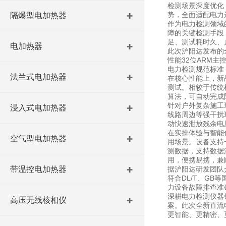
检测场景深度优化
势，全面适配电力
隔爆型电加热器
作为电力检测领域
障的关键检测手段
足、测试耗时久、
电加热器
此次沪阳达发布的
性能32位ARM
电力检测规范标准
法兰式电加热器
在核心性能上，新
测试。相较于传统
算法，可自动完成
针对户外复杂施工
浸入式电加热器
线路周边等强干扰
动快速泄放残余电
在实操体验与智能
空气型电加热器
用场景。设备支持
测数据，支持数据
用，便携易携，兼
带温控电加热器
据沪阳达研发团队
符合DL/T、G
力设备故障排查准
深耕电力检测仪器
高压无线核相仪
案。此次全新直流
更智能、更精密、