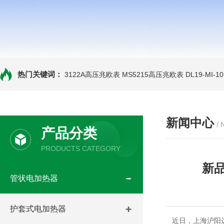
热门关键词：
3122A高压兆欧表
MS5215高压兆欧表
DL19-MI-
新闻中心
/
产品分类
PRODUCTS CATEGORY
新
管状电加热器
护套式电加热器
近日，上海沪阳达