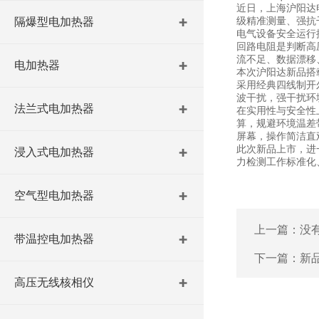
近日，上海沪阳达
级精准测量、强抗干
隔爆型电加热器
电气设备安全运行
回路电阻是判断高
流不足、数据漂移
电加热器
本次沪阳达新品搭
采用经典四线制开
波干扰，强干扰环
法兰式电加热器
在实用性与安全性
算，规避环境温差
屏幕，操作简洁直
此次新品上市，进
浸入式电加热器
力检测工作标准化
空气型电加热器
上一篇：没
带温控电加热器
下一篇：
新
高压无线核相仪