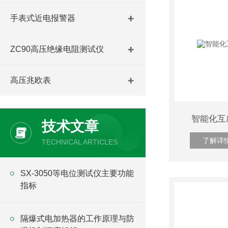
手表式近电报警器
ZC90高压绝缘电阻测试仪
高压兆欧表
智能化互
技术文章
了解详
TECHNICAL ARTICLES
SX-3050等电位测试仪主要功能
指标
隔爆式电加热器的工作原理与防