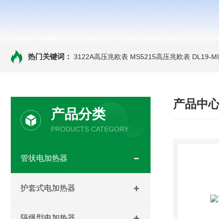
热门关键词：
3122A高压兆欧表
MS5215高压兆欧表
DL19-
产品中
产品分类
PRODUCTS CATEGORY
管状电加热器
护套式电加热器
隔爆型电加热器