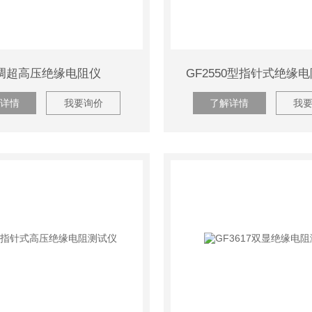
调超高压绝缘电阻仪
GF2550型指针式绝缘
详情
我要询价
了解详情
我