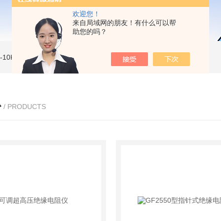
欢迎您！
来自局域网的朋友！有什么可以帮
助您的吗？
MI-10KVe 高压兆欧表
5000V数字高压兆欧表
CS2077型CS2077高压兆欧表校验仪
心
/ PRODUCTS