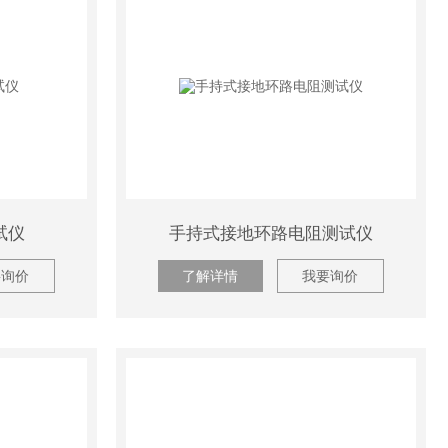
试仪
手持式接地环路电阻测试仪
要询价
了解详情
我要询价