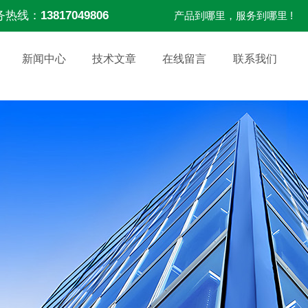
务热线：
13817049806
产品到哪里，服务到哪里 !
新闻中心
技术文章
在线留言
联系我们