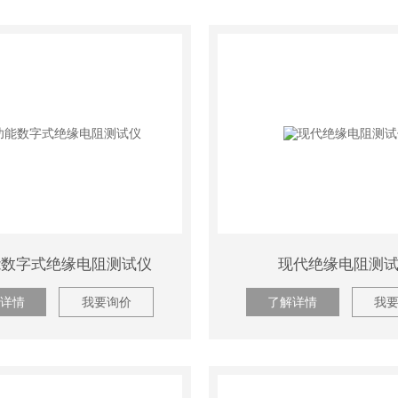
能数字式绝缘电阻测试仪
现代绝缘电阻测
详情
我要询价
了解详情
我