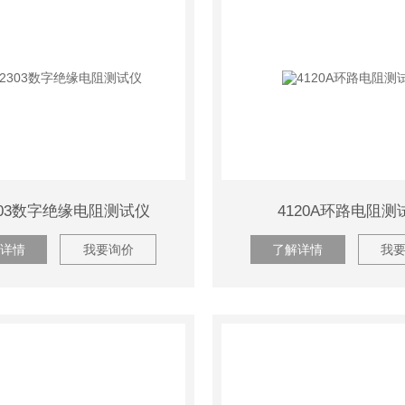
303数字绝缘电阻测试仪
4120A环路电阻测
详情
我要询价
了解详情
我