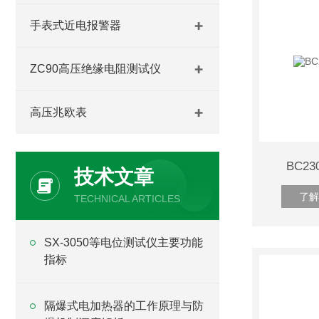
手表式近电报警器
ZC90高压绝缘电阻测试仪
高压兆欧表
BC2
技术文章
了解
TECHNICAL ARTICLES
SX-3050等电位测试仪主要功能
指标
隔爆式电加热器的工作原理与防