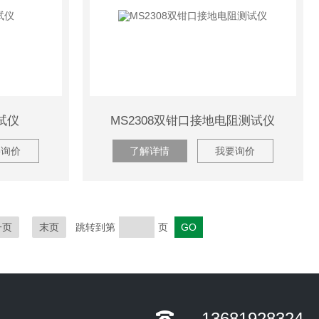
试仪
MS2308双钳口接地电阻测试仪
要询价
了解详情
我要询价
一页
末页
跳转到第
页
13681928324