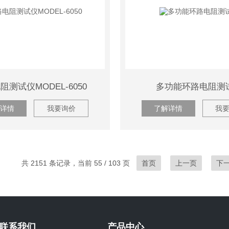
阻测试仪MODEL-6050
多功能环路电阻测
详情
我要询价
了解详情
我
共 2151 条记录，当前 55 / 103 页
首页
上一页
下
联系我们
产品中心