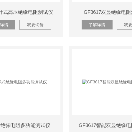
1指针式高压绝缘电阻测试仪
GF3617双显绝缘电
详情
我要询价
了解详情
我
式绝缘电阻多功能测试仪
GF3617智能双显绝缘