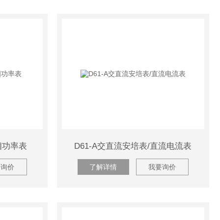
相功率表
D61-A交直流安培表/直流电流表
要询价
了解详情
我要询价