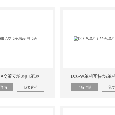
9-A交流安培表|电流表
D26-W单相瓦特表/单
详情
我要询价
了解详情
我