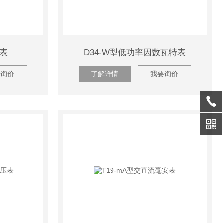
培表
D34-W型低功率因数瓦特表
要询价
了解详情
我要询价