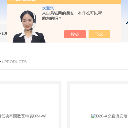
欢迎您！
来自局域网的朋友！有什么可以帮
助您的吗？
MI-10KVe 高压兆欧表
5000V数字高压兆欧表
CS2077型CS2077高压兆欧表校验仪
心
/ PRODUCTS