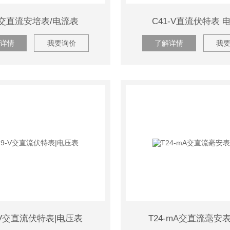
0交直流安培表/电流表
C41-V直流伏特表 
详情
我要询价
了解详情
我
-V交直流伏特表|电压表
T24-mA交直流毫安表