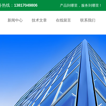
务热线：
13817049806
产品到哪里，服务到哪里 !
新闻中心
技术文章
在线留言
联系我们