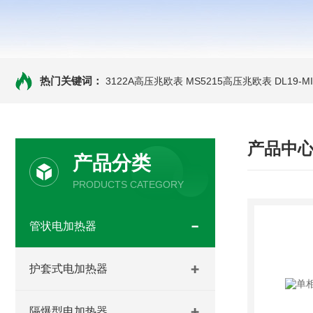
热门关键词：
3122A高压兆欧表
MS5215高压兆欧表
DL19-
产品中
产品分类
PRODUCTS CATEGORY
管状电加热器
护套式电加热器
隔爆型电加热器