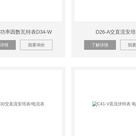
功率因数瓦特表D34-W
D26-A交直流安
详情
我要询价
了解详情
我