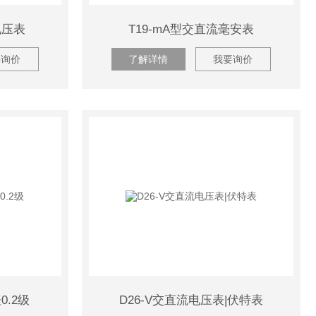
电压表
T19-mA型交直流毫安表
要询价
了解详情
我要询价
0.2级
D26-V交直流电压表|伏特表