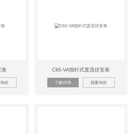
安表
C65-VA指针式直流伏安表
要询价
了解详情
我要询价