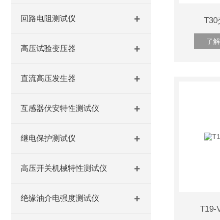
回路电阻测试仪
T3
了解
高压试验变压器
直流高压发生器
互感器伏安特性测试仪
继电保护测试仪
高压开关机械特性测试仪
绝缘油介电强度测试仪
T19