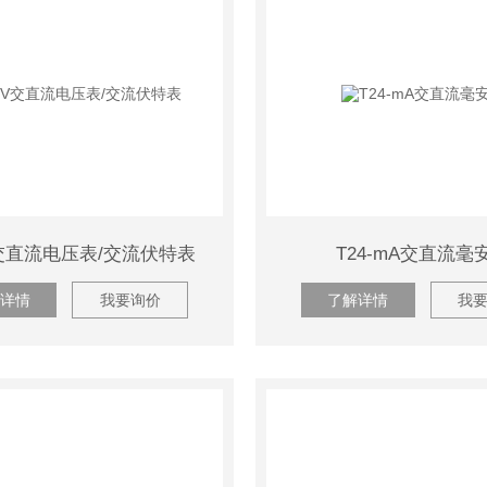
V交直流电压表/交流伏特表
T24-mA交直流毫
详情
我要询价
了解详情
我