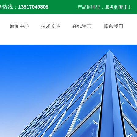
务热线：
13817049806
产品到哪里，服务到哪里 !
新闻中心
技术文章
在线留言
联系我们