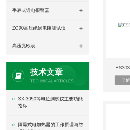
手表式近电报警器
ZC90高压绝缘电阻测试仪
高压兆欧表
ES3
技术文章
了解
TECHNICAL ARTICLES
SX-3050等电位测试仪主要功能
指标
隔爆式电加热器的工作原理与防