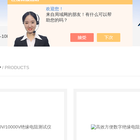
欢迎您！
来自局域网的朋友！有什么可以帮
助您的吗？
MI-10KVe 高压兆欧表
5000V数字高压兆欧表
CS2077型CS2077高压兆欧表校验仪
心
/ PRODUCTS