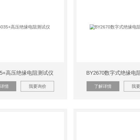
035+高压绝缘电阻测试仪
BY2670数字式绝缘电
详情
我要询价
了解详情
我