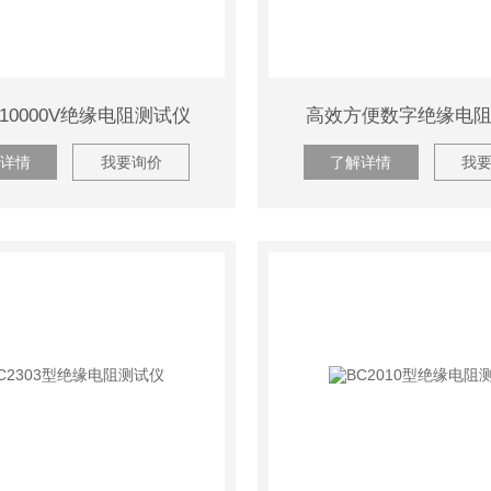
V/10000V绝缘电阻测试仪
高效方便数字绝缘电
详情
我要询价
了解详情
我