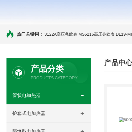
热门关键词：
3122A高压兆欧表
MS5215高压兆欧表
DL19-
产品中
产品分类
PRODUCTS CATEGORY
管状电加热器
护套式电加热器
隔爆型电加热器