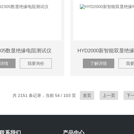
2305数显绝缘电阻测试仪
详情
我要询价
了解详情
我
共 2151 条记录，当前 54 / 103 页
首页
上一页
下
联系我们
产品中心