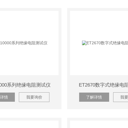
0000系列绝缘电阻测试仪
ET2670数字式绝缘电
详情
我要询价
了解详情
我